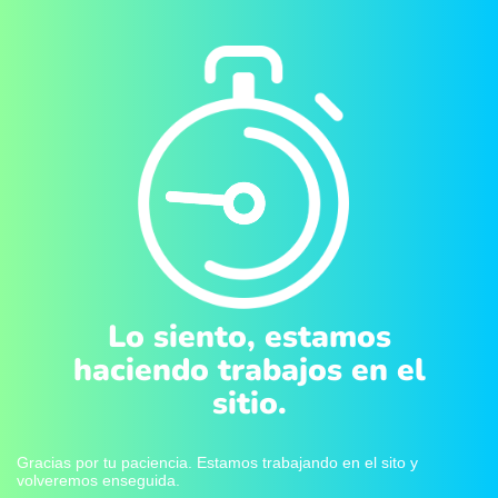
Lo siento, estamos
haciendo trabajos en el
sitio.
Gracias por tu paciencia. Estamos trabajando en el sito y
volveremos enseguida.