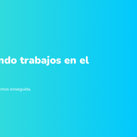
ndo trabajos en el
remos enseguida.