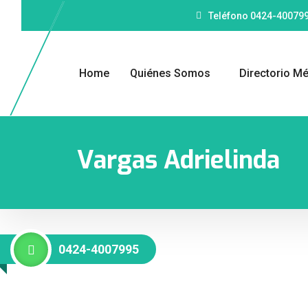
Teléfono 0424-40079
Home
Quiénes Somos
Directorio M
Vargas Adrielinda
0424-4007995