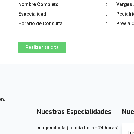
Nombre Completo
Vargas 
Especialidad
Pediatrí
Horario de Consulta
Previa C
Realizar su cita
ón.
Nuestras Especialidades
Nue
Imagenología ( a toda hora - 24 horas)
Lu