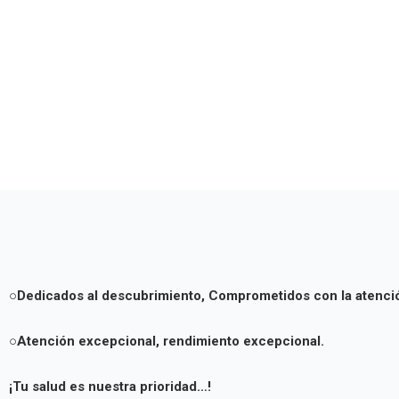
○Dedicados al descubrimiento,
Comprometidos con la atenci
○Atención excepcional, rendimiento excepcional.
¡Tu salud es nuestra prioridad…!