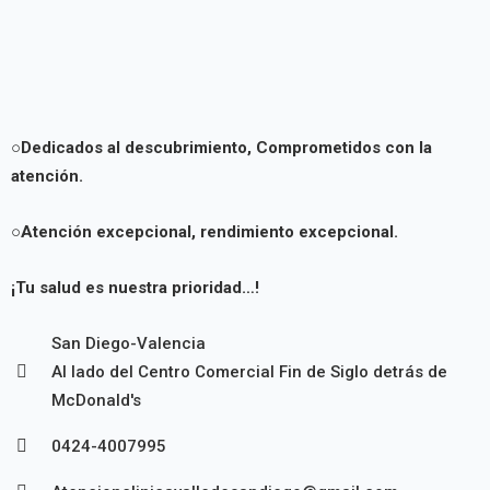
○Dedicados al descubrimiento,
Comprometidos con la
atención.
○Atención excepcional, rendimiento excepcional.
¡Tu salud es nuestra prioridad…!
San Diego-Valencia
Al lado del Centro Comercial Fin de Siglo detrás de
McDonald's
0424-4007995