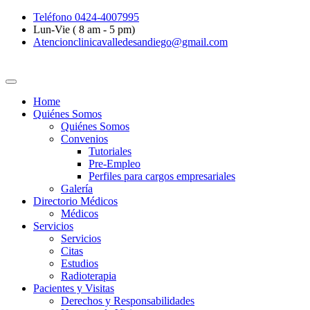
Teléfono 0424-4007995
Lun-Vie ( 8 am - 5 pm)
Atencionclinicavalledesandiego@gmail.com
Home
Quiénes Somos
Quiénes Somos
Convenios
Tutoriales
Pre-Empleo
Perfiles para cargos empresariales
Galería
Directorio Médicos
Médicos
Servicios
Servicios
Citas
Estudios
Radioterapia
Pacientes y Visitas
Derechos y Responsabilidades