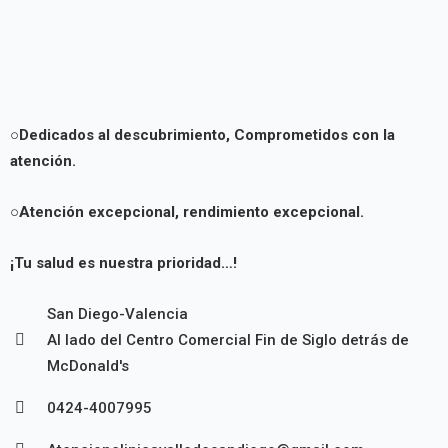
○Dedicados al descubrimiento,
Comprometidos con la
atención.
○Atención excepcional, rendimiento excepcional.
¡Tu salud es nuestra prioridad…!
San Diego-Valencia
Al lado del Centro Comercial Fin de Siglo detrás de
McDonald's
0424-4007995