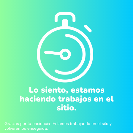
Lo siento, estamos
haciendo trabajos en el
sitio.
Gracias por tu paciencia. Estamos trabajando en el sito y
volveremos enseguida.