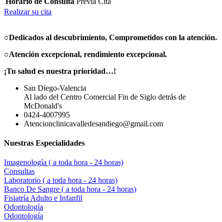
Horario de Consulta
Previa Cita
Realizar su cita
○Dedicados al descubrimiento,
Comprometidos con la atención.
○Atención excepcional, rendimiento excepcional.
¡Tu salud es nuestra prioridad…!
San Diego-Valencia
Al lado del Centro Comercial Fin de Siglo detrás de
McDonald's
0424-4007995
Atencionclinicavalledesandiego@gmail.com
Nuestras Especialidades
Imagenología ( a toda hora - 24 horas)
Consultas
Laboratorio ( a toda hora - 24 horas)
Banco De Sangre ( a toda hora - 24 horas)
Fisiatría Adulto e Infanfil
Odontología
Odontología