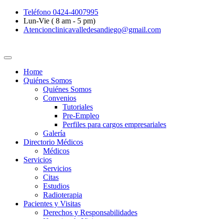
Teléfono 0424-4007995
Lun-Vie ( 8 am - 5 pm)
Atencionclinicavalledesandiego@gmail.com
Home
Quiénes Somos
Quiénes Somos
Convenios
Tutoriales
Pre-Empleo
Perfiles para cargos empresariales
Galería
Directorio Médicos
Médicos
Servicios
Servicios
Citas
Estudios
Radioterapia
Pacientes y Visitas
Derechos y Responsabilidades