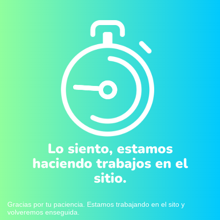
Lo siento, estamos
haciendo trabajos en el
sitio.
Gracias por tu paciencia. Estamos trabajando en el sito y
volveremos enseguida.