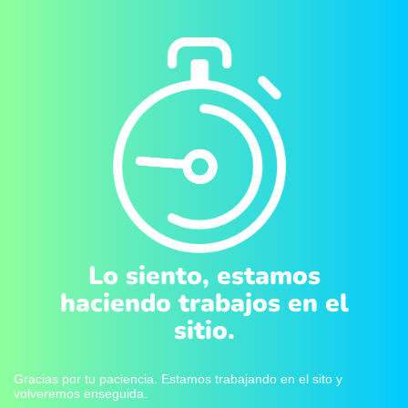
Lo siento, estamos
haciendo trabajos en el
sitio.
Gracias por tu paciencia. Estamos trabajando en el sito y
volveremos enseguida.