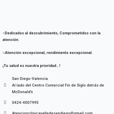
○Dedicados al descubrimiento,
Comprometidos con la
atención.
○Atención excepcional, rendimiento excepcional.
¡Tu salud es nuestra prioridad…!
San Diego-Valencia
Al lado del Centro Comercial Fin de Siglo detrás de
McDonald's
0424-4007995
Atencionclinicavalledesandiego@gmail.com